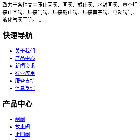
致力于各种高中压止回阀、闸阀、截止阀、水封闸阀、真空焊
接止回阀、焊接闸阀、焊接截止阀、焊接真空阀、电动阀门、
液化气阀门等。...
快速导航
关于我们
产品中心
新闻资讯
行业应用
服务支持
信息反馈
产品中心
闸阀
截止阀
止回阀