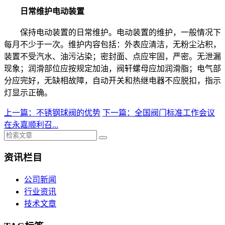
日常维护电动装置
保持电动装置的日常维护。电动装置的维护，一般情况下
每月不少于一次。维护内容包括：外表应清洁，无粉尘沾积，
装置不受汽水、油污沾染；密封面、点应牢固，严密。无泄漏
现象；润滑部位应按规定加油，阀轩螺母应加润滑脂；电气部
分应完好，无缺相故障，自动开关和热继电器不应脱扣，指示
灯显示正确。
上一篇：不锈钢球阀的优势
下一篇：全国阀门标准工作会议
在永嘉顺利召...
资讯栏目
公司新闻
行业资讯
技术文章