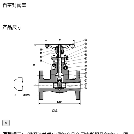
自密封阀盖
产品尺寸
×