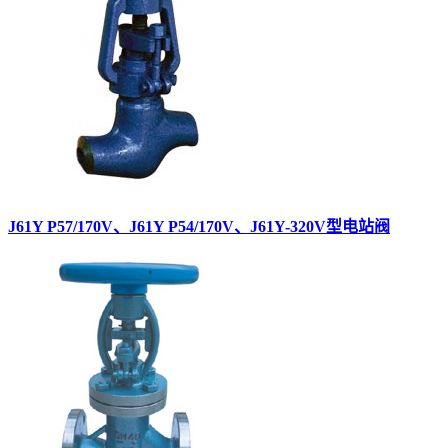
J61Y P57/170V、J61Y P54/170V、J61Y-320V型电站阀