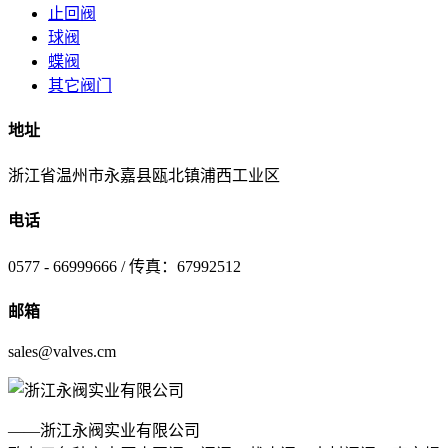
止回阀
球阀
蝶阀
其它阀门
地址
浙江省温州市永嘉县瓯北镇浦西工业区
电话
0577 - 66999666 / 传真：67992512
邮箱
sales@valves.cm
——浙江永阀实业有限公司