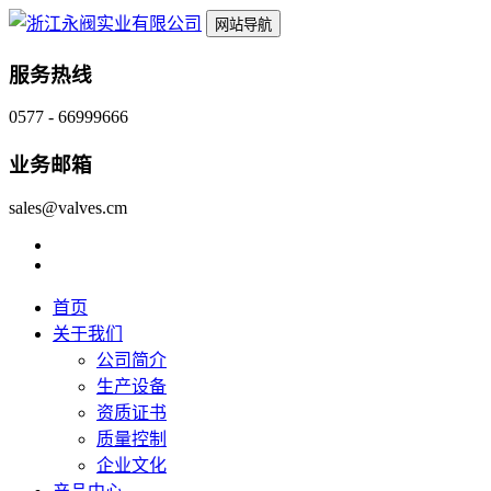
网站导航
服务热线
0577 - 66999666
业务邮箱
sales@valves.cm
首页
关于我们
公司简介
生产设备
资质证书
质量控制
企业文化