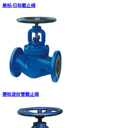
美标/日标截止阀
德标波纹管截止阀