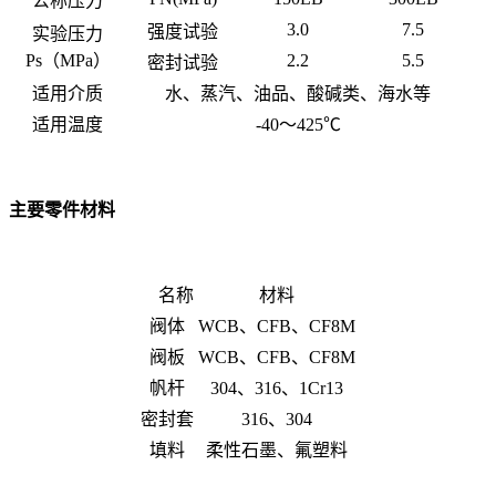
公称压力
3.0
7.5
强度试验
实验压力
Ps（MPa）
2.2
5.5
密封试验
适用介质
水、蒸汽、油品、酸碱类、海水等
适用温度
-40～425℃
主要零件材料
名称
材料
阀体
WCB、CFB、CF8M
阀板
WCB、CFB、CF8M
帆杆
304、316、1Cr13
密封套
316、304
填料
柔性石墨、氟塑料