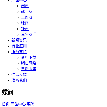
产品中心
闸阀
截止阀
止回阀
球阀
蝶阀
其它阀门
新闻资讯
行业应用
服务支持
资料下载
销售网络
售后服务
信息反馈
联系我们
蝶阀
首页
产品中心
蝶阀