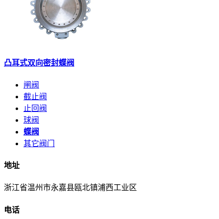
凸耳式双向密封蝶阀
闸阀
截止阀
止回阀
球阀
蝶阀
其它阀门
地址
浙江省温州市永嘉县瓯北镇浦西工业区
电话