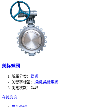
美标蝶阀
所属分类：
蝶阀
关键字标签：
蝶阀
,
美标蝶阀
浏览次数：7445
在线咨询
产品介绍