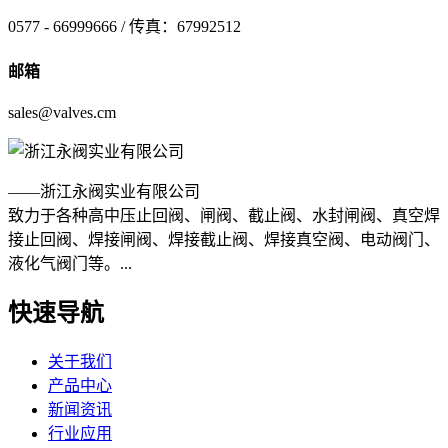
0577 - 66999666 / 传真：67992512
邮箱
sales@valves.cm
——浙江永阀实业有限公司
致力于各种高中压止回阀、闸阀、截止阀、水封闸阀、真空焊
接止回阀、焊接闸阀、焊接截止阀、焊接真空阀、电动阀门、
液化气阀门等。...
快速导航
关于我们
产品中心
新闻资讯
行业应用