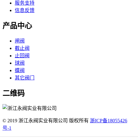
服务支持
信息反馈
产品中心
闸阀
截止阀
止回阀
球阀
蝶阀
其它阀门
二维码
© 2019 浙江永阀实业有限公司 版权所有
浙ICP备18055426
号-1