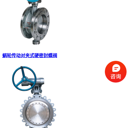
蜗轮传动对夹式硬密封蝶阀