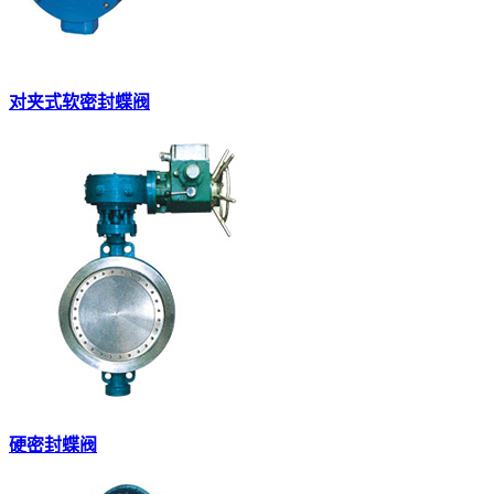
对夹式软密封蝶阀
硬密封蝶阀