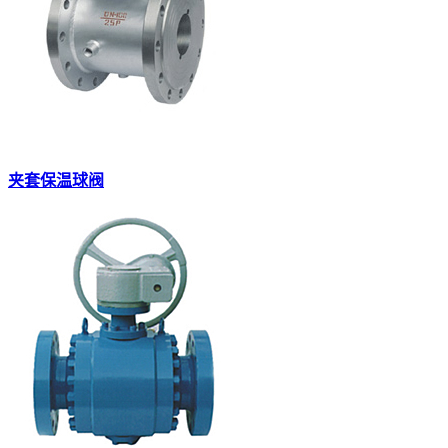
夹套保温球阀