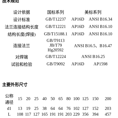
技术规范
设计依据
国标系列
美标系列
GB/T12237
AP16D
ANSI B16.34
设计标准
GB/T12221
AP16D
ANSI B16.10
法兰连接结构长度
GB/T15188.1
AP16D
ANSI B16.10
结构长度(焊接)
GB/T9113
JB/T79
连接法兰
ANSI B16.5、B16.47
Hg20592
GB/T12224
ANSI B16.25
对焊端
GB/T9092
AP16D
AP1598
试验和检验
主要外形尺寸
公称
15
20
25
40
50
65
80
100
125
150
200
通径
d1
13
19
25
38
64
64
76
102
127
152
203
L
108
117
127
165
191
191
203
229
356
394
457