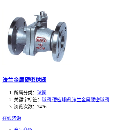
法兰金属硬密球阀
所属分类：
球阀
关键字标签：
球阀
,
硬密球阀
,
法兰金属硬密球阀
浏览次数：7476
在线咨询
产品介绍