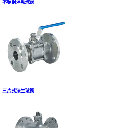
不锈钢浮动球阀
三片式法兰球阀