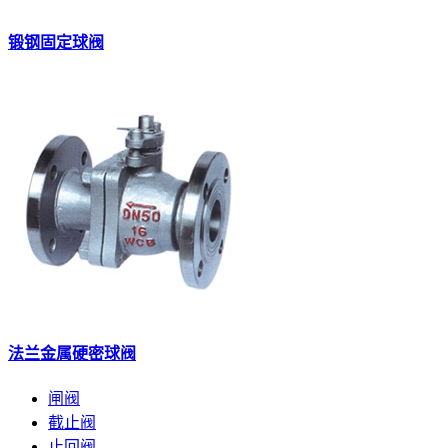
锻钢固定球阀
法兰金属硬密球阀
闸阀
截止阀
止回阀