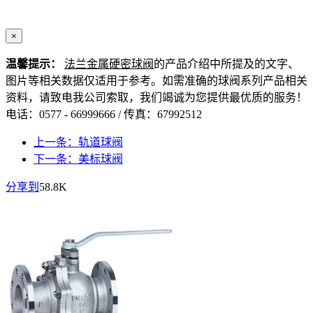
×
温馨提示：
法兰金属硬密球阀
的产品介绍中所提及的文字、
图片等相关数据仅适用于参考。如需准确的球阀系列产品相关
资料，请致电我公司索取，我们竭诚为您提供最优质的服务！
电话：0577 - 66999666 / 传真：67992512
上一条：轨道球阀
下一条：美标球阀
分享到
58.8K