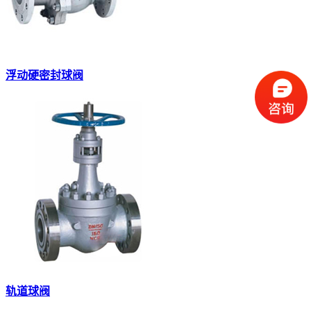
浮动硬密封球阀
轨道球阀