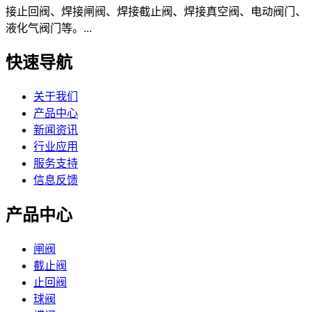
接止回阀、焊接闸阀、焊接截止阀、焊接真空阀、电动阀门、
液化气阀门等。...
快速导航
关于我们
产品中心
新闻资讯
行业应用
服务支持
信息反馈
产品中心
闸阀
截止阀
止回阀
球阀