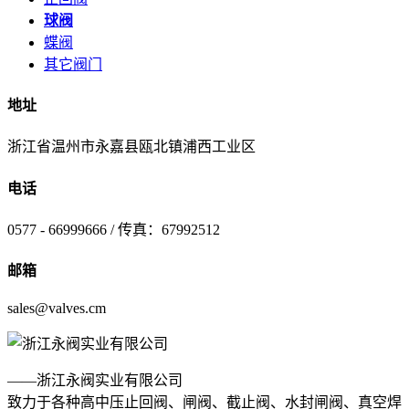
球阀
蝶阀
其它阀门
地址
浙江省温州市永嘉县瓯北镇浦西工业区
电话
0577 - 66999666 / 传真：67992512
邮箱
sales@valves.cm
——浙江永阀实业有限公司
致力于各种高中压止回阀、闸阀、截止阀、水封闸阀、真空焊