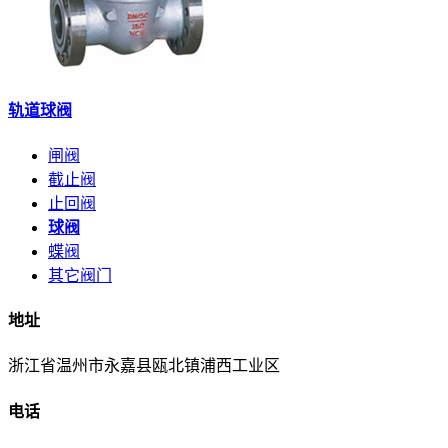
轨道球阀
闸阀
截止阀
止回阀
球阀
蝶阀
其它阀门
地址
浙江省温州市永嘉县瓯北镇浦西工业区
电话