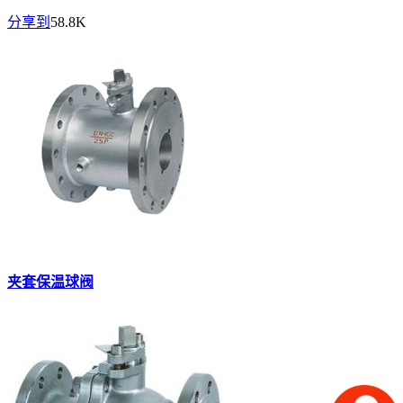
分享到
58.8K
夹套保温球阀