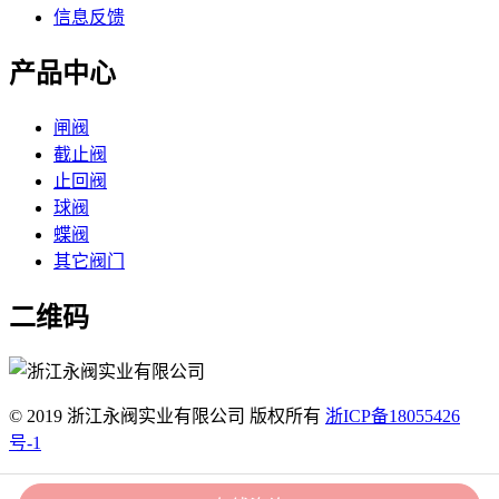
信息反馈
产品中心
闸阀
截止阀
止回阀
球阀
蝶阀
其它阀门
二维码
© 2019 浙江永阀实业有限公司 版权所有
浙ICP备18055426
号-1
51La