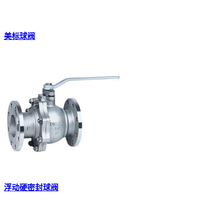
美标球阀
浮动硬密封球阀