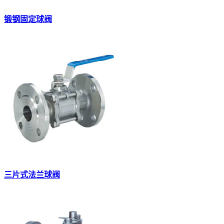
锻钢固定球阀
三片式法兰球阀