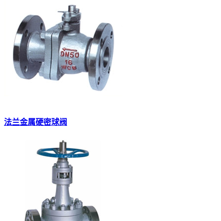
法兰金属硬密球阀