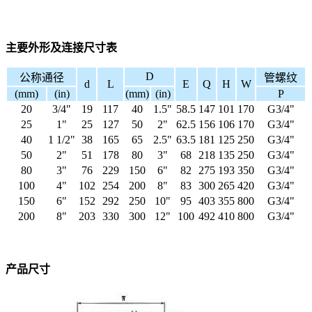
主要外形及连接尺寸表
D
公称通径
管螺纹
d
L
E
Q
H
W
(mm)
(in)
(mm)
(in)
P
20
3/4"
19
117
40
1.5"
58.5
147
101
170
G3/4"
25
1"
25
127
50
2"
62.5
156
106
170
G3/4"
40
1 1/2"
38
165
65
2.5"
63.5
181
125
250
G3/4"
50
2"
51
178
80
3"
68
218
135
250
G3/4"
80
3"
76
229
150
6"
82
275
193
350
G3/4"
100
4"
102
254
200
8"
83
300
265
420
G3/4"
150
6"
152
292
250
10"
95
403
355
800
G3/4"
200
8"
203
330
300
12"
100
492
410
800
G3/4"
产品尺寸