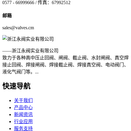
0577 - 66999666 / 传真：67992512
邮箱
sales@valves.cm
——浙江永阀实业有限公司
致力于各种高中压止回阀、闸阀、截止阀、水封闸阀、真空焊
接止回阀、焊接闸阀、焊接截止阀、焊接真空阀、电动阀门、
液化气阀门等。...
快速导航
关于我们
产品中心
新闻资讯
行业应用
服务支持