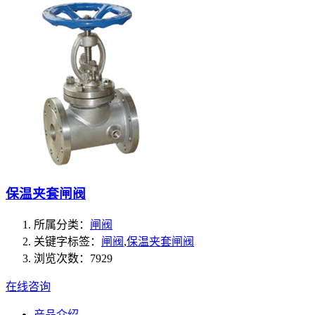
保温夹套闸阀
所属分类：
闸阀
关键字标签：
闸阀
,
保温夹套闸阀
浏览次数：7929
在线咨询
产品介绍