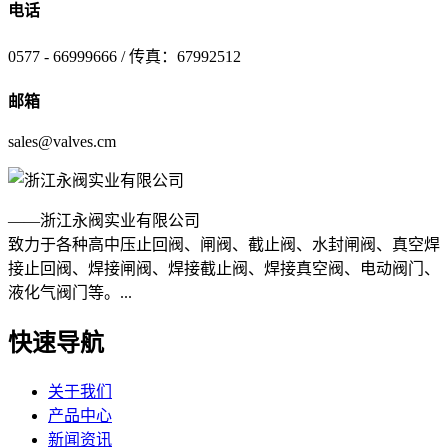
电话
0577 - 66999666 / 传真：67992512
邮箱
sales@valves.cm
——浙江永阀实业有限公司
致力于各种高中压止回阀、闸阀、截止阀、水封闸阀、真空焊
接止回阀、焊接闸阀、焊接截止阀、焊接真空阀、电动阀门、
液化气阀门等。...
快速导航
关于我们
产品中心
新闻资讯