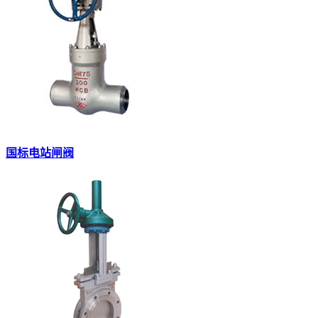
国标电站闸阀