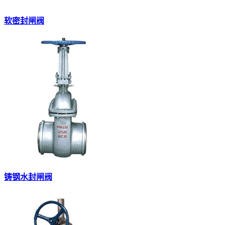
软密封闸阀
铸钢水封闸阀