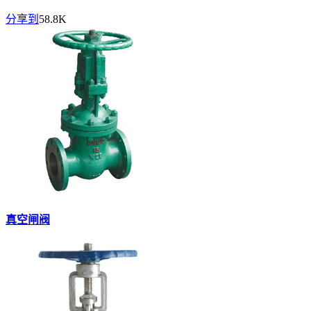
分享到
58.8K
真空闸阀