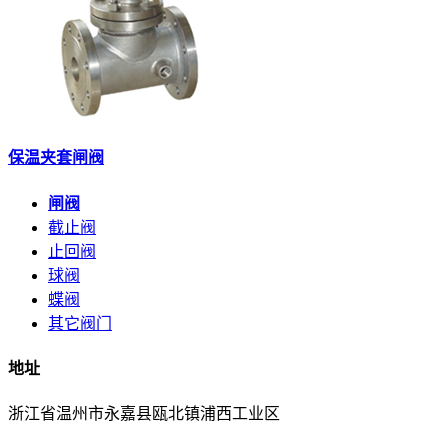
保温夹套闸阀
闸阀
截止阀
止回阀
球阀
蝶阀
其它阀门
地址
浙江省温州市永嘉县瓯北镇浦西工业区