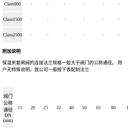
Class900
·
·
·
·
·
·
Class1500
·
·
·
·
·
·
Class2500
·
·
·
·
·
·
附加说明
保温夹套闸阀的连接法兰规格一般大于阀门的公称通径。 用
户无特殊说明，我公司一般按下表配制法兰
阀门
公称
15
20
25
32
40
50
65
80
通径
DN
(mm)