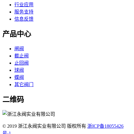
行业应用
服务支持
信息反馈
产品中心
闸阀
截止阀
止回阀
球阀
蝶阀
其它阀门
二维码
© 2019 浙江永阀实业有限公司 版权所有
浙ICP备18055426
号-1