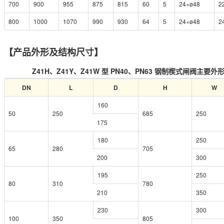
700
900
955
875
815
60
5
24×ø48
2
800
1000
1070
990
930
64
5
24×ø48
2
【产品外形及结构尺寸】
Z41H、Z41Y、Z41W 型 PN40、PN63 钢制楔式闸阀主
DN
L
D
H
W
160
50
250
685
250
175
180
250
65
280
705
200
300
195
250
80
310
780
210
350
230
300
100
350
805