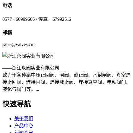
电话
0577 - 66999666 / 传真：67992512
邮箱
sales@valves.cm
——浙江永阀实业有限公司
致力于各种高中压止回阀、闸阀、截止阀、水封闸阀、真空焊
接止回阀、焊接闸阀、焊接截止阀、焊接真空阀、电动阀门、
液化气阀门等。...
快速导航
关于我们
产品中心
新闻资讯