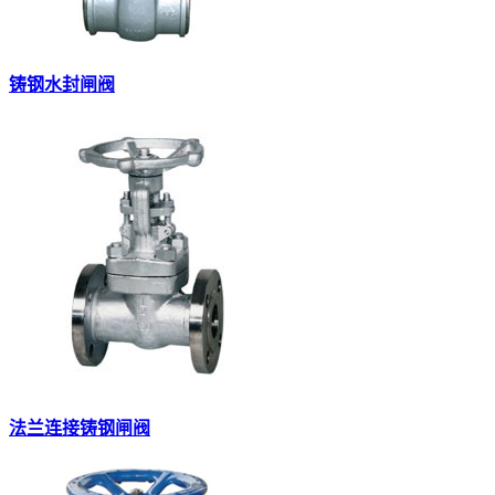
铸钢水封闸阀
法兰连接铸钢闸阀