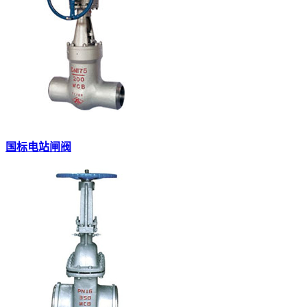
国标电站闸阀