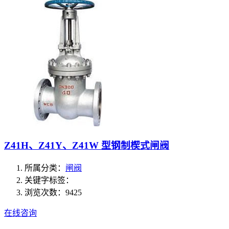
Z41H、Z41Y、Z41W 型钢制楔式闸阀
所属分类：
闸阀
关键字标签：
浏览次数：9425
在线咨询