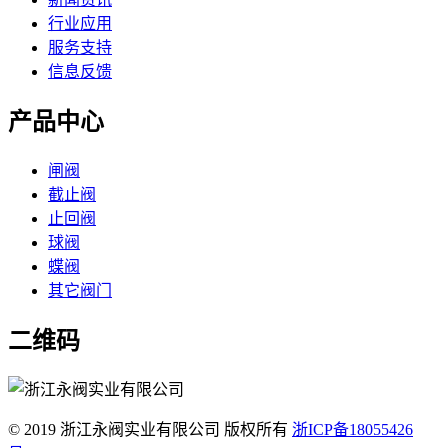
行业应用
服务支持
信息反馈
产品中心
闸阀
截止阀
止回阀
球阀
蝶阀
其它阀门
二维码
© 2019 浙江永阀实业有限公司 版权所有
浙ICP备18055426