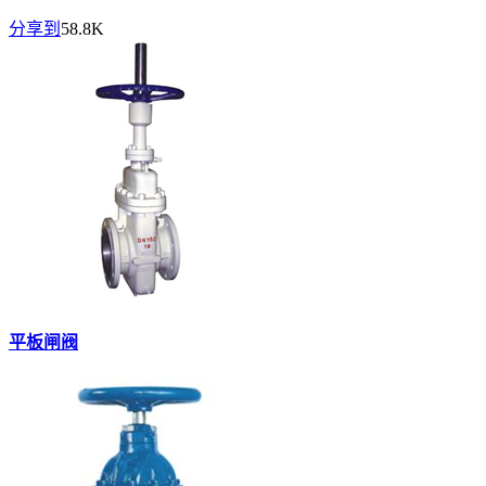
分享到
58.8K
平板闸阀