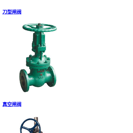
刀型闸阀
真空闸阀