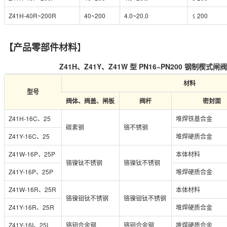
Z41H-40R~200R
40~200
4.0~20.0
≤ 200
】
【
产品零部件材料
Z41H、Z41Y、Z41W 型 PN16~PN200 钢制楔式
材料
型号
阀体、阀盖、闸板
阀杆
密封面
Z41H-16C、25
堆焊铁基合金
碳素钢
铬不锈钢
Z41Y-16C、25
堆焊硬质合金
Z41W-16P、25P
本体材料
铬镍钛不锈钢
铬镍钛不锈钢
Z41Y-16P、25P
堆焊硬质合金
Z41W-16R、25R
本体材料
铬镍钼钛不锈钢
铬镍钼钛不锈钢
Z41Y-16R、25R
堆焊硬质合金
Z41Y-16I、25I
铬钼合金钢
铬钼合金钢
堆焊硬质合金