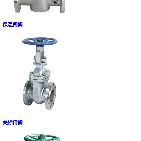
保温闸阀
美标闸阀