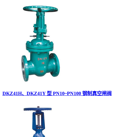
DKZ41H、DKZ41Y 型 PN10~PN100 钢制真空闸阀