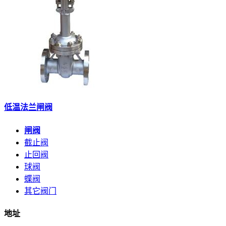
低温法兰闸阀
闸阀
截止阀
止回阀
球阀
蝶阀
其它阀门
地址