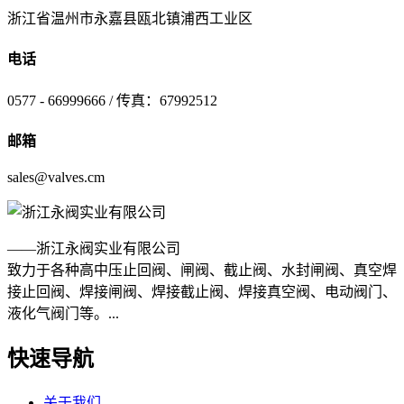
浙江省温州市永嘉县瓯北镇浦西工业区
电话
0577 - 66999666 / 传真：67992512
邮箱
sales@valves.cm
——浙江永阀实业有限公司
致力于各种高中压止回阀、闸阀、截止阀、水封闸阀、真空焊
接止回阀、焊接闸阀、焊接截止阀、焊接真空阀、电动阀门、
液化气阀门等。...
快速导航
关于我们