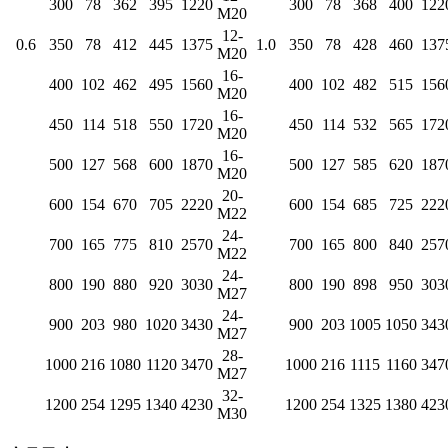
300
78
362
395
1220
300
78
368
400
122
M20
12-
0.6
350
78
412
445
1375
1.0
350
78
428
460
137
M20
16-
400
102
462
495
1560
400
102
482
515
156
M20
16-
450
114
518
550
1720
450
114
532
565
172
M20
16-
500
127
568
600
1870
500
127
585
620
187
M20
20-
600
154
670
705
2220
600
154
685
725
222
M22
24-
700
165
775
810
2570
700
165
800
840
257
M22
24-
800
190
880
920
3030
800
190
898
950
303
M27
24-
900
203
980
1020
3430
900
203
1005
1050
343
M27
28-
1000
216
1080
1120
3470
1000
216
1115
1160
347
M27
32-
1200
254
1295
1340
4230
1200
254
1325
1380
423
M30