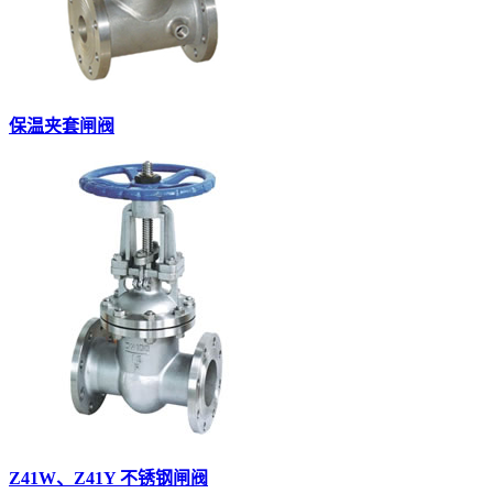
保温夹套闸阀
Z41W、Z41Y 不锈钢闸阀