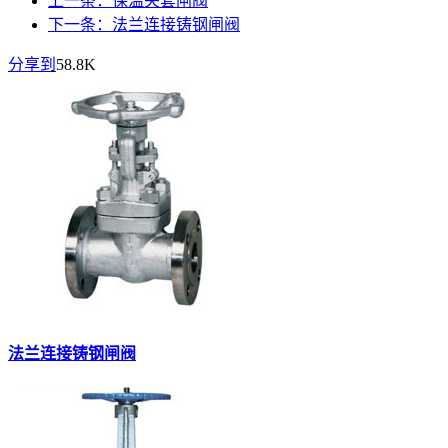
上一条：保温夹套闸阀
下一条：法兰连接铸钢闸阀
分享到
58.8K
法兰连接铸钢闸阀