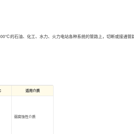
温度 ≤ 200℃的石油、化工、水力、火力电站各种系统的管路上，切断或
℃
适用介质
弱腐蚀性介质