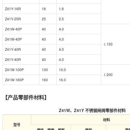
Z41Y-16R
16
1.6
Z41Y-25R
25
2.5
Z41W-40P
40
4.0
Z41W-40P
40
4.0
≤ 150
Z41Y-40R
40
4.0
Z41Y-40R
40
4.0
Z41W-100P
100
10.0
≤ 200
Z41W-160P
160
16.0
【
产品零部件材料】
Z41W、Z41Y 不锈钢闸阀零部件材料
材料
型号