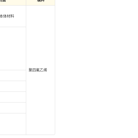
封面
填料
本体材料
聚四氟乙烯