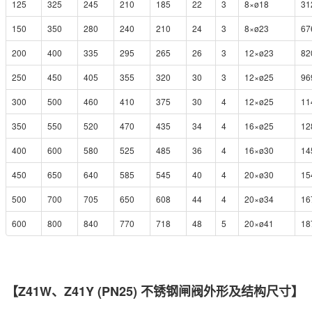
125
325
245
210
185
22
3
8×ø18
31
150
350
280
240
210
24
3
8×ø23
67
200
400
335
295
265
26
3
12×ø23
82
250
450
405
355
320
30
3
12×ø25
96
300
500
460
410
375
30
4
12×ø25
11
350
550
520
470
435
34
4
16×ø25
12
400
600
580
525
485
36
4
16×ø30
14
450
650
640
585
545
40
4
20×ø30
15
500
700
705
650
608
44
4
20×ø34
16
600
800
840
770
718
48
5
20×ø41
18
【Z41W、Z41Y (PN25) 不锈钢闸阀外形及结构尺寸】