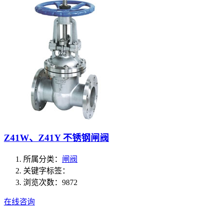
Z41W、Z41Y 不锈钢闸阀
所属分类：
闸阀
关键字标签：
浏览次数：9872
在线咨询