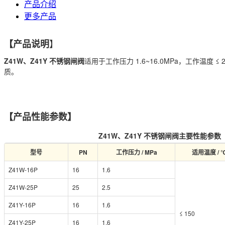
产品介绍
更多产品
】
【
产品说明
Z41W、Z41Y 不锈钢闸阀
适用于工作压力 1.6~16.0MPa，工作
质。
【产品性能参数】
Z41W、Z41Y 不锈钢闸阀主要性能参数
型号
PN
工作压力 / MPa
适用温度 / 
Z41W-16P
16
1.6
Z41W-25P
25
2.5
Z41Y-16P
16
1.6
≤ 150
Z41Y-25P
16
1.6