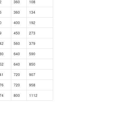
2
360
108
6
360
134
0
400
192
9
450
273
42
560
379
80
640
590
52
640
850
41
720
907
76
720
958
74
800
1112