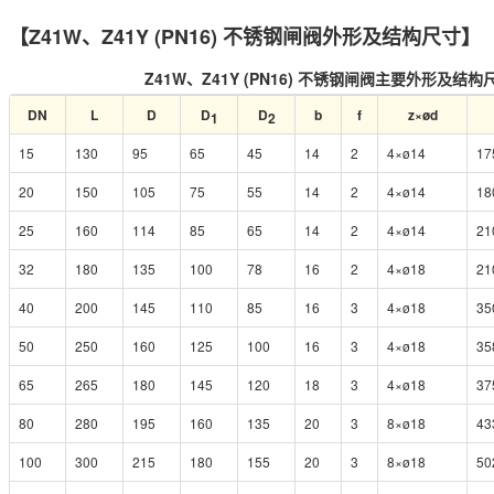
【Z41W、Z41Y (PN16) 不锈钢闸阀外形及结构尺寸】
Z41W、Z41Y (PN16) 不锈钢闸阀主要外形及结构尺
DN
L
D
D
D
b
f
z×ød
1
2
15
130
95
65
45
14
2
4×ø14
17
20
150
105
75
55
14
2
4×ø14
18
25
160
114
85
65
14
2
4×ø14
21
32
180
135
100
78
16
2
4×ø18
21
40
200
145
110
85
16
3
4×ø18
35
50
250
160
125
100
16
3
4×ø18
35
65
265
180
145
120
18
3
4×ø18
37
80
280
195
160
135
20
3
8×ø18
43
100
300
215
180
155
20
3
8×ø18
50